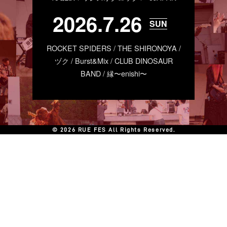
2026.7.26
SUN
ROCKET SPIDERS / THE SHIRONOYA /
ヅク / Burst&Mix / CLUB DINOSAUR
BAND / 縁〜enishi〜
© 2026 RUE FES All Rights Reserved.