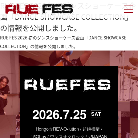
RUE FES 2026 初のダンスショーケース企
画「DANCE SHOWCASE COLLECTION」
の情報を公開しました。
RUE FES 2026 初のダンスショーケース企画「DANCE SHOWCASE
COLLECTION」の情報を公開しました。
RUEFES
2026.7.25
SAT
Hongo☆REV-O-lution / 超絶根暗 /
15QLuv / ワンスオクロック / ×5JAPAN