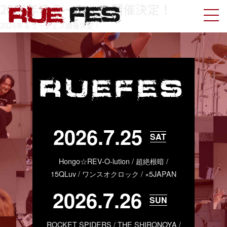
2026年るうーフェス開催決定！
2026年るうーフェス開催決定！
RUEFES
2026.7.25
SAT
Hongo☆REV-O-lution / 超絶根暗 /
15QLuv / ワンスオクロック / ×5JAPAN
2026.7.26
SUN
ROCKET SPIDERS / THE SHIRONOYA /